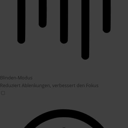
Blinden-Modus
Reduziert Ablenkungen, verbessert den Fokus