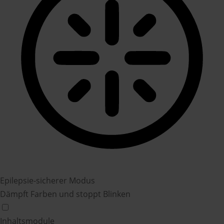
Epilepsie-sicherer Modus
Dämpft Farben und stoppt Blinken
Inhaltsmodule