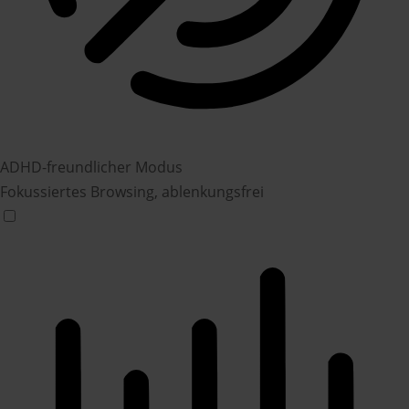
ADHD-freundlicher Modus
Fokussiertes Browsing, ablenkungsfrei