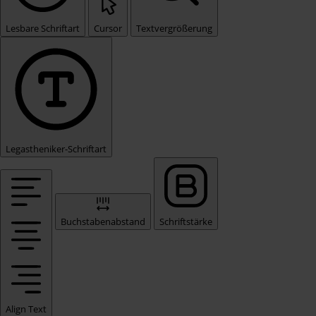
Lesbare Schriftart
Cursor
Textvergrößerung
Legastheniker-Schriftart
Buchstabenabstand
Schriftstärke
Align Text