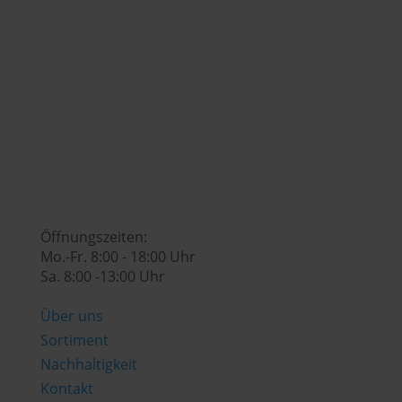

genusswelt@huberslandhendl.at

Öffnungszeiten:
Mo.-Fr. 8:00 - 18:00 Uhr
Sa. 8:00 -13:00 Uhr
Über uns
Sortiment
Nachhaltigkeit
Kontakt