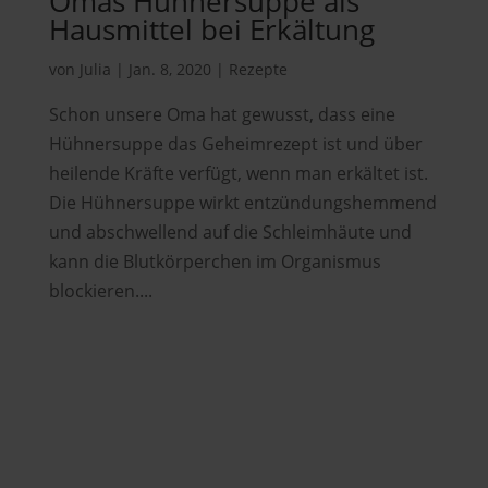
Omas Hühnersuppe als
Hausmittel bei Erkältung
von
Julia
|
Jan. 8, 2020
|
Rezepte
Schon unsere Oma hat gewusst, dass eine
Hühnersuppe das Geheimrezept ist und über
heilende Kräfte verfügt, wenn man erkältet ist.
Die Hühnersuppe wirkt entzündungshemmend
und abschwellend auf die Schleimhäute und
kann die Blutkörperchen im Organismus
blockieren....
Hubers Landhendl GmbH