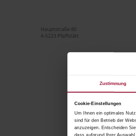

Hauptstraße 80
A-5223 Pfaffstätt

+43 (0) 7742 / 32 08 – 166
Zustimmung

Cookie-Einstellungen
Um Ihnen ein optimales Nutze
genusswelt@huberslandhendl.at
sind für den Betrieb der Webs
anzuzeigen. Entscheiden Sie
dass aufgrund Ihrer Auswahl 