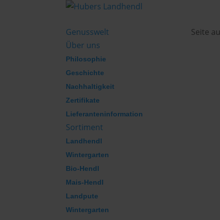
Genusswelt
Seite a
Über uns
Philosophie
Geschichte
Nachhaltigkeit
Zertifikate
Lieferanteninformation
Sortiment
Landhendl
Wintergarten
Bio-Hendl
Mais-Hendl
Landpute
Wintergarten