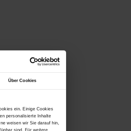
Über Cookies
ookies ein. Einige Cookies
en personalisierte Inhalte
e weisen wir Sie darauf hin,
fügbar sind. Für weitere