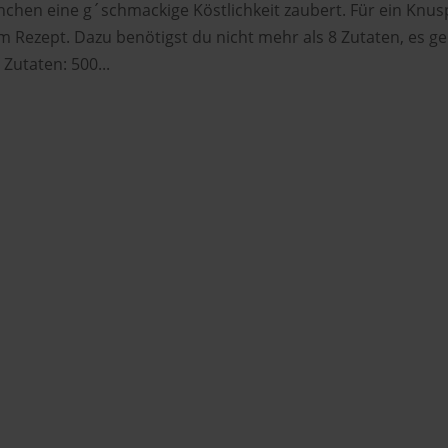
chen eine g´schmackige Köstlichkeit zaubert. Für ein Knus
 Rezept. Dazu benötigst du nicht mehr als 8 Zutaten, es ge
Zutaten: 500...