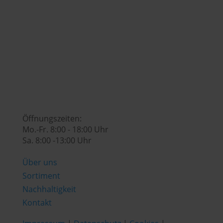

genusswelt@huberslandhendl.at

Öffnungszeiten:
Mo.-Fr. 8:00 - 18:00 Uhr
Sa. 8:00 -13:00 Uhr
Über uns
Sortiment
Nachhaltigkeit
Kontakt