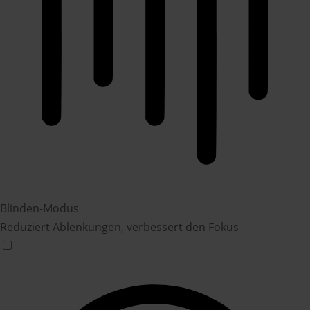
Blinden-Modus
Reduziert Ablenkungen, verbessert den Fokus