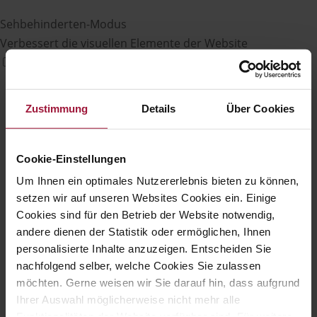
Sehbehinderten-Modus
Verbessert die visuellen Elemente der Website
Zustimmung
Details
Über Cookies
Cookie-Einstellungen
Um Ihnen ein optimales Nutzererlebnis bieten zu können,
setzen wir auf unseren Websites Cookies ein. Einige
Cookies sind für den Betrieb der Website notwendig,
andere dienen der Statistik oder ermöglichen, Ihnen
personalisierte Inhalte anzuzeigen. Entscheiden Sie
nachfolgend selber, welche Cookies Sie zulassen
möchten. Gerne weisen wir Sie darauf hin, dass aufgrund
Ihrer Auswahl möglicherweise nicht mehr alle
Funktionalitäten der Website verfügbar sind. Für weitere