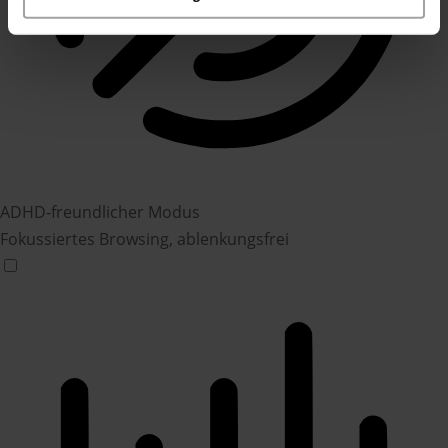
ADHD-freundlicher Modus
Fokussiertes Browsing, ablenkungsfrei