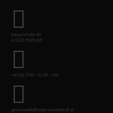

Hauptstraße 80
A-5223 Pfaffstätt

+43 (0) 7742 / 32 08 – 166

genusswelt@huberslandhendl.at