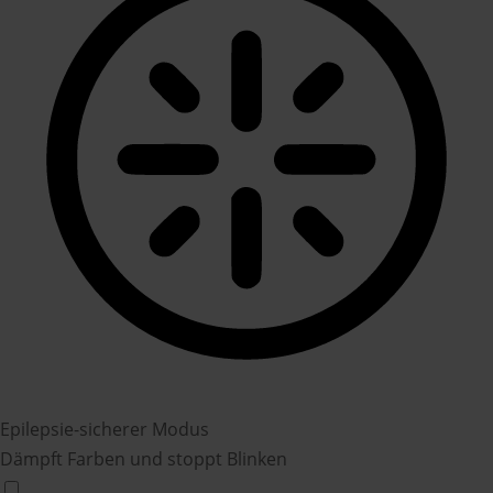
Epilepsie-sicherer Modus
Dämpft Farben und stoppt Blinken