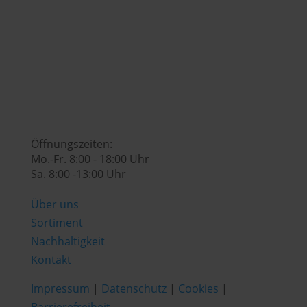

genusswelt@huberslandhendl.at

Öffnungszeiten:
Mo.-Fr. 8:00 - 18:00 Uhr
Sa. 8:00 -13:00 Uhr
Über uns
Sortiment
Nachhaltigkeit
Kontakt
Impressum
|
Datenschutz
|
Cookies
|