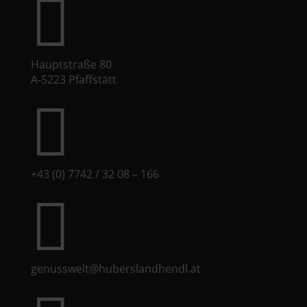

Hauptstraße 80
A-5223 Pfaffstätt

+43 (0) 7742 / 32 08 – 166

genusswelt@huberslandhendl.at