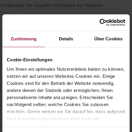
Verbessert die visuellen Elemente der Website
Zustimmung
Details
Über Cookies
Cookie-Einstellungen
Um Ihnen ein optimales Nutzererlebnis bieten zu können,
setzen wir auf unseren Websites Cookies ein. Einige
Cookies sind für den Betrieb der Website notwendig,
andere dienen der Statistik oder ermöglichen, Ihnen
personalisierte Inhalte anzuzeigen. Entscheiden Sie
nachfolgend selber, welche Cookies Sie zulassen
möchten. Gerne weisen wir Sie darauf hin, dass aufgrund
Ihrer Auswahl möglicherweise nicht mehr alle
Funktionalitäten der Website verfügbar sind. Für weitere