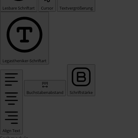
Lesbare Schriftart
Cursor
Textvergrößerung
Legastheniker-Schriftart
Buchstabenabstand
Schriftstärke
Align Text