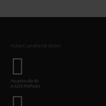
Hubers Landhendl GmbH

Hauptstraße 80
A-5223 Pfaffstätt
