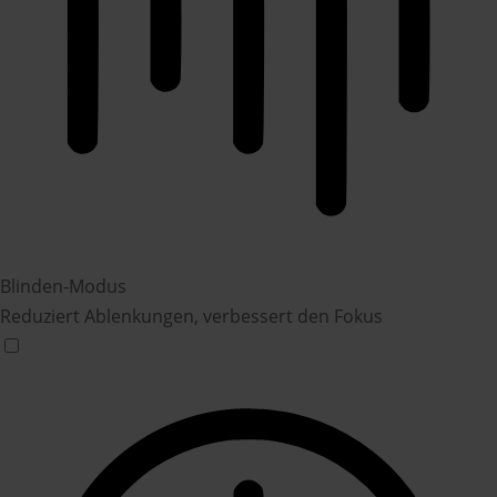
Blinden-Modus
Reduziert Ablenkungen, verbessert den Fokus