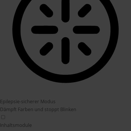
Epilepsie-sicherer Modus
Dämpft Farben und stoppt Blinken
Inhaltsmodule