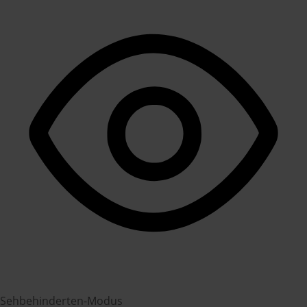
Sehbehinderten-Modus