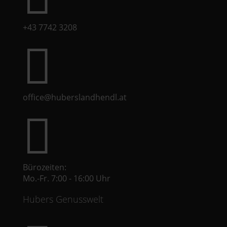
+43 7742 3208

office@huberslandhendl.at

Bürozeiten:
Mo.-Fr. 7:00 - 16:00 Uhr
Hubers Genusswelt