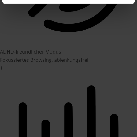
ADHD-freundlicher Modus
Fokussiertes Browsing, ablenkungsfrei