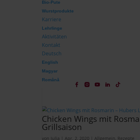
Bio-Pute
Wurstprodukte
Karriere
Lehrlinge
Aktivitäten
Kontakt
Deutsch
English
Magyar
Română
Chicken Wings mit Rosmar
Grillsaison
von
Julia
|
Apr. 2, 2020
|
Allgemein
,
Rezepte