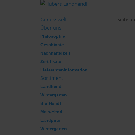
Genusswelt
Seite a
Über uns
Philosophie
Geschichte
Nachhaltigkeit
Zertifikate
Lieferanteninformation
Sortiment
Landhendl
Wintergarten
Bio-Hendl
Mais-Hendl
Landpute
Wintergarten