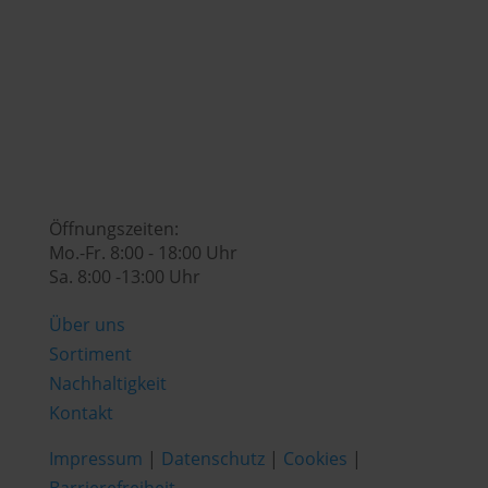

genusswelt@huberslandhendl.at

Öffnungszeiten:
Mo.-Fr. 8:00 - 18:00 Uhr
Sa. 8:00 -13:00 Uhr
Über uns
Sortiment
Nachhaltigkeit
Kontakt
Impressum
|
Datenschutz
|
Cookies
|