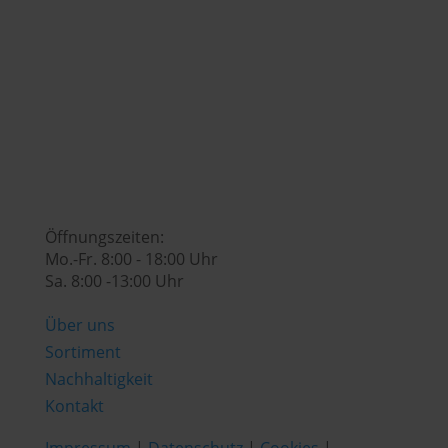

genusswelt@huberslandhendl.at

Öffnungszeiten:
Mo.-Fr. 8:00 - 18:00 Uhr
Sa. 8:00 -13:00 Uhr
Über uns
Sortiment
Nachhaltigkeit
Kontakt