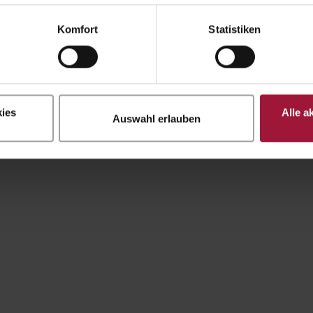
Komfort
Statistiken
ies
Alle a
Auswahl erlauben