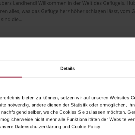
Hubers Landhendl Willkommen in der Welt des Geflügels. Hu
ren alles, was das Geflügelherz höher schlagen lässt, vom Gr
sind die...
Details
rerlebnis bieten zu können, setzen wir auf unseren Websites C
ite notwendig, andere dienen der Statistik oder ermöglichen, Ihn
 nachfolgend selber, welche Cookies Sie zulassen möchten. Gern
möglicherweise nicht mehr alle Funktionalitäten der Website ver
unsere Datenschutzerklärung und Cookie Policy.