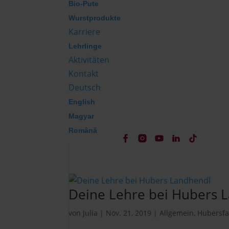
Bio-Pute
Wurstprodukte
Karriere
Lehrlinge
Aktivitäten
Kontakt
Deutsch
English
Magyar
Română
Deine Lehre bei Hubers 
von
Julia
|
Nov. 21, 2019
|
Allgemein
,
Hubersfa