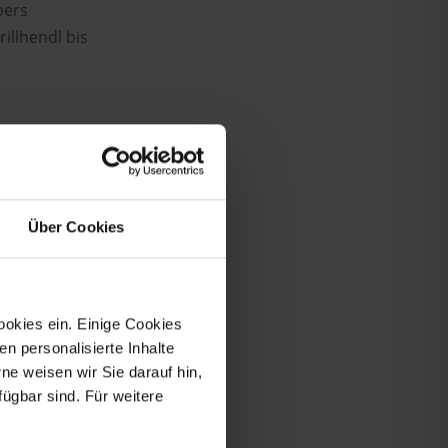
bers
illhendl bis
Über Cookies
ookies ein. Einige Cookies
en personalisierte Inhalte
e weisen wir Sie darauf hin,
fügbar sind. Für weitere