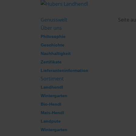
Genusswelt
Seite a
Über uns
Philosophie
Geschichte
Nachhaltigkeit
Zertifikate
Lieferanteninformation
Sortiment
Landhendl
Wintergarten
Bio-Hendl
Mais-Hendl
Landpute
Wintergarten