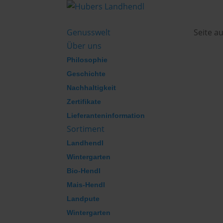
Genusswelt
Seite a
Über uns
Philosophie
Geschichte
Nachhaltigkeit
Zertifikate
Lieferanteninformation
Sortiment
Landhendl
Wintergarten
Bio-Hendl
Mais-Hendl
Landpute
Wintergarten