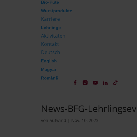
Bio-Pute
Wurstprodukte
Karriere
Lehrlinge
Aktivitäten
Kontakt
Deutsch
English
Magyar
Română
News-BFG-Lehrlingsev
von
aufwind
|
Nov. 10, 2023