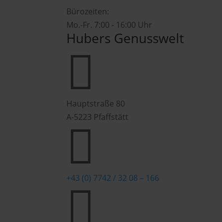
Bürozeiten:
Mo.-Fr. 7:00 - 16:00 Uhr
Hubers Genusswelt

Hauptstraße 80
A-5223 Pfaffstätt

+43 (0) 7742 / 32 08 – 166
