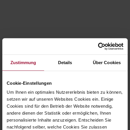
Zustimmung
Details
Über Cookies
Hubers Landhendl GmbH
Cookie-Einstellungen
Um Ihnen ein optimales Nutzererlebnis bieten zu können,

setzen wir auf unseren Websites Cookies ein. Einige
Cookies sind für den Betrieb der Website notwendig,
andere dienen der Statistik oder ermöglichen, Ihnen
personalisierte Inhalte anzuzeigen. Entscheiden Sie
Hauptstraße 80
nachfolgend selber, welche Cookies Sie zulassen