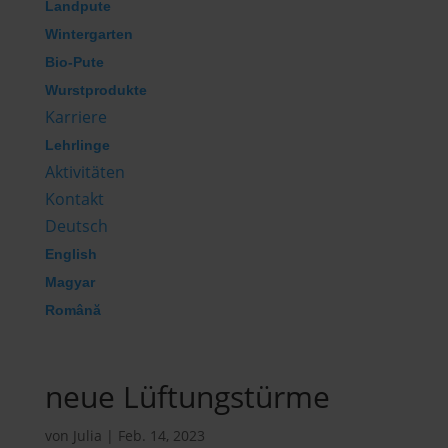
Landpute
Wintergarten
Bio-Pute
Wurstprodukte
Karriere
Lehrlinge
Aktivitäten
Kontakt
Deutsch
English
Magyar
Română
neue Lüftungstürme
von
Julia
|
Feb. 14, 2023