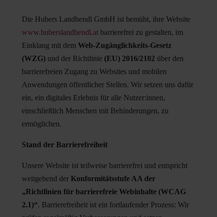
Die Hubers Landhendl GmbH ist bemüht, ihre Website
www.huberslandhendl.at
barrierefrei zu gestalten, im
Einklang mit dem
Web-Zugänglichkeits-Gesetz
(WZG)
und der Richtlinie
(EU) 2016/2102
über den
barrierefreien Zugang zu Websites und mobilen
Anwendungen öffentlicher Stellen. Wir setzen uns dafür
ein, ein digitales Erlebnis für alle Nutzer:innen,
einschließlich Menschen mit Behinderungen, zu
ermöglichen.
Stand der Barrierefreiheit
Unsere Website ist teilweise barrierefrei und entspricht
weitgehend der
Konformitätsstufe AA der
„Richtlinien für barrierefreie Webinhalte (WCAG
2.1)“
. Barrierefreiheit ist ein fortlaufender Prozess: Wir