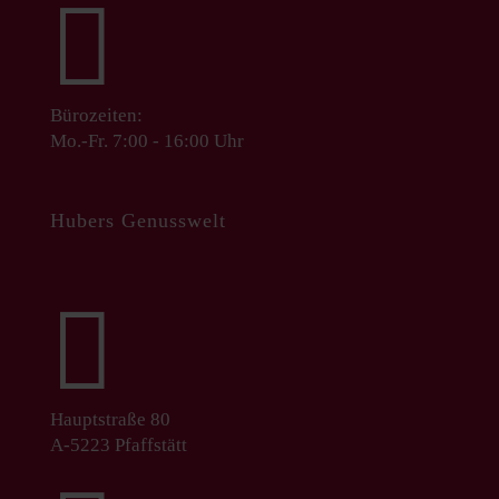

Bürozeiten:
Mo.-Fr. 7:00 - 16:00 Uhr
Hubers Genusswelt

Hauptstraße 80
A-5223 Pfaffstätt