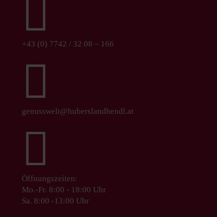

+43 (0) 7742 / 32 08 – 166

genusswelt@huberslandhendl.at

Öffnungszeiten:
Mo.-Fr. 8:00 - 18:00 Uhr
Sa. 8:00 -13:00 Uhr