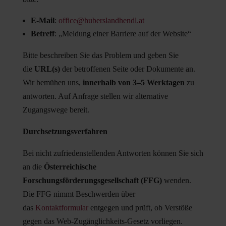
E-Mail
:
office@huberslandhendl.at
Betreff
: „Meldung einer Barriere auf der Website“
Bitte beschreiben Sie das Problem und geben Sie
die
URL(s)
der betroffenen Seite oder Dokumente an.
Wir bemühen uns,
innerhalb von 3–5 Werktagen
zu
antworten. Auf Anfrage stellen wir alternative
Zugangswege bereit.
Durchsetzungsverfahren
Bei nicht zufriedenstellenden Antworten können Sie sich
an die
Österreichische
Forschungsförderungsgesellschaft (FFG)
wenden.
Die FFG nimmt Beschwerden über
das
Kontaktformular
entgegen und prüft, ob Verstöße
gegen das Web-Zugänglichkeits-Gesetz vorliegen.