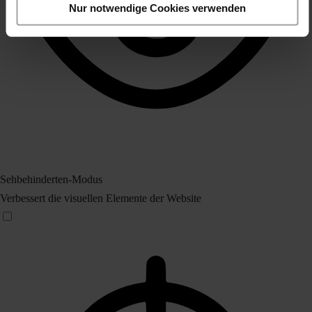
Nur notwendige Cookies verwenden
Sehbehinderten-Modus
Verbessert die visuellen Elemente der Website